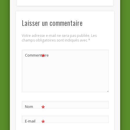
Laisser un commentaire
Votre adresse e-mail ne sera pas publiée.
Les
champs obligatoires sont indiqués avec
*
*
Commentaire
*
Nom
*
E-mail