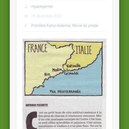
royacitoyenne
28 décembre 2022
Frontière franco-italienne
,
Revue de presse