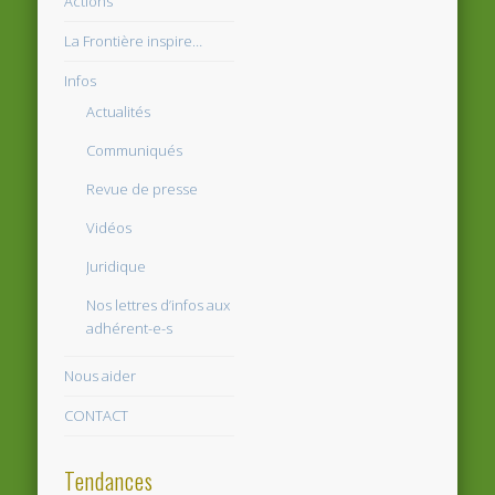
Actions
La Frontière inspire…
Infos
Actualités
Communiqués
Revue de presse
Vidéos
Juridique
Nos lettres d’infos aux
adhérent-e-s
Nous aider
CONTACT
Tendances