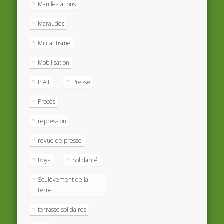
Manifestations
Maraudes
Militantisme
Mobilisation
P.A.F
Presse
Procès
repression
revue de presse
Roya
Solidarité
Soulèvement de la
terre
terrasse solidaires