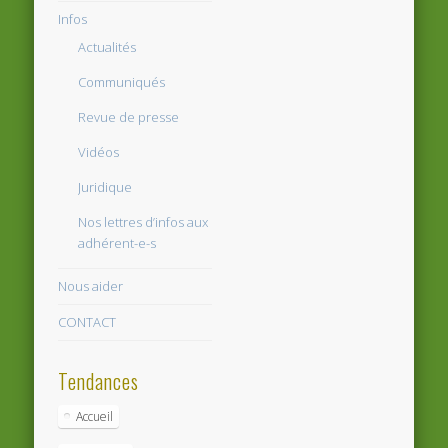
Infos
Actualités
Communiqués
Revue de presse
Vidéos
Juridique
Nos lettres d’infos aux
adhérent-e-s
Nous aider
CONTACT
Tendances
Accueil