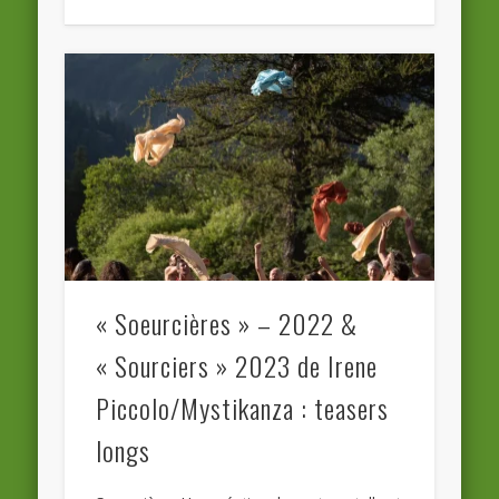
« Soeurcières » – 2022 &
« Sourciers » 2023 de Irene
Piccolo/Mystikanza : teasers
longs