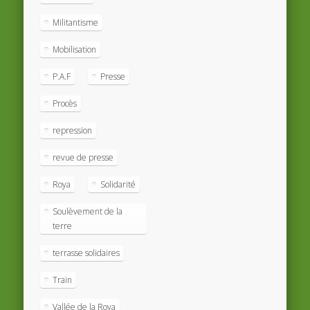
Militantisme
Mobilisation
P.A.F
Presse
Procès
repression
revue de presse
Roya
Solidarité
Soulèvement de la
terre
terrasse solidaires
Train
Vallée de la Roya