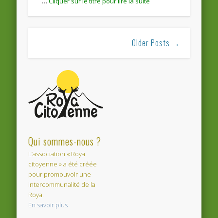
…
Older Posts →
Qui sommes-nous ?
L’association « Roya
citoyenne » a été créée
pour promouvoir une
intercommunalité de la
Roya.
En savoir plus