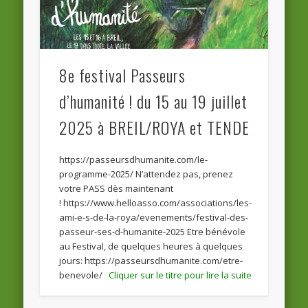
8e festival Passeurs
d’humanité ! du 15 au 19 juillet
2025 à BREIL/ROYA et TENDE
https://passeursdhumanite.com/le-
programme-2025/ N’attendez pas, prenez
votre PASS dès maintenant
! https://www.helloasso.com/associations/les-
ami-e-s-de-la-roya/evenements/festival-des-
passeur-ses-d-humanite-2025 Etre bénévole
au Festival, de quelques heures à quelques
jours: https://passeursdhumanite.com/etre-
benevole/